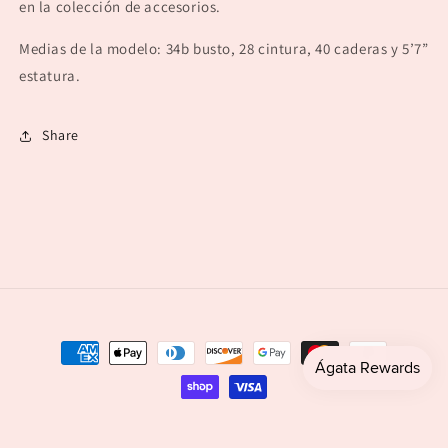
en la colección de accesorios.
Medias de la modelo: 34b busto, 28 cintura, 40 caderas y 5’7”
estatura.
Share
Payment
methods
© 2026,
agataboutique
Powered by Shopify