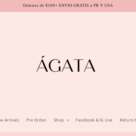
Ordenes de $100+ ENVIO GRATIS a PR Y USA
w Arrivals
Pre Orden
Shop
Facebook & IG Live
Return/C