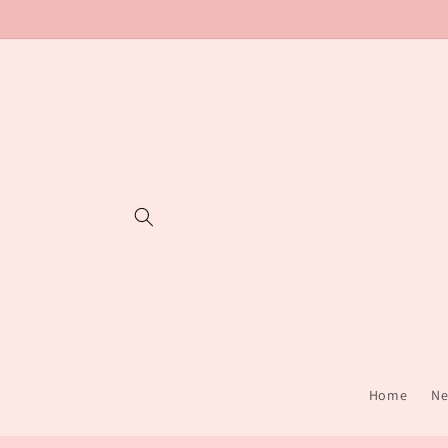
Skip to
content
Home
Ne