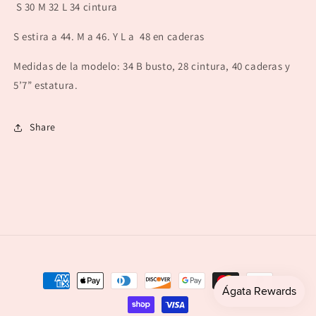
S 30 M 32 L 34 cintura
S estira a 44. M a 46. Y L a 48 en caderas
Medidas de la modelo: 34 B busto, 28 cintura, 40 caderas y
5’7” estatura.
Share
Payment
methods